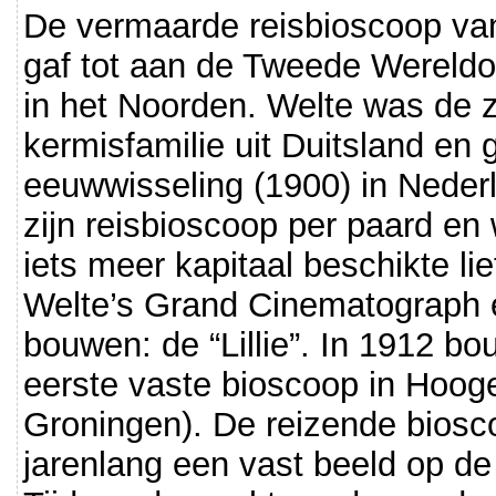
De vermaarde reisbioscoop van 
gaf tot aan de Tweede Wereldoo
in het Noorden. Welte was de 
kermisfamilie uit Duitsland en 
eeuwwisseling (1900) in Neder
zijn reisbioscoop per paard en 
iets meer kapitaal beschikte lie
Welte’s Grand Cinematograph 
bouwen: de “Lillie”. In 1912 bo
eerste vaste bioscoop in Hooge
Groningen). De reizende bios
jarenlang een vast beeld op de