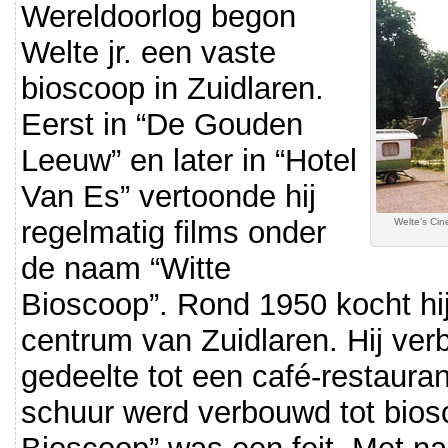
Wereldoorlog begon
Welte jr. een vaste
bioscoop in Zuidlaren.
Eerst in “De Gouden
Leeuw” en later in “Hotel
Van Es” vertoonde hij
regelmatig films onder
Welte’s Ci
de naam “Witte
Bioscoop”. Rond 1950 kocht hij
centrum van Zuidlaren. Hij ve
gedeelte tot een café-restaur
schuur werd verbouwd tot bios