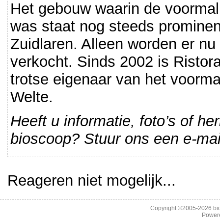
Het gebouw waarin de voormal
was staat nog steeds prominen
Zuidlaren. Alleen worden er nu 
verkocht. Sinds 2002 is Ristora
trotse eigenaar van het voorma
Welte.
Heeft u informatie, foto’s of h
bioscoop? Stuur ons een e-mai
Reageren niet mogelijk...
Copyright ©2005-2026
bi
Power