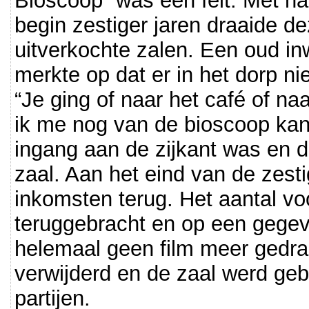
Bioscoop” was een feit. Met nam
begin zestiger jaren draaide d
uitverkochte zalen. Een oud in
merkte op dat er in het dorp ni
“Je ging of naar het café of na
ik me nog van de bioscoop kan 
ingang aan de zijkant was en d
zaal. Aan het eind van de zesti
inkomsten terug. Het aantal vo
teruggebracht en op een gege
helemaal geen film meer gedra
verwijderd en de zaal werd geb
partijen.