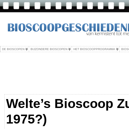
DE BIOSCOPEN
BIJZONDERE BIOSCOPEN
HET BIOSCOOPPROGRAMMA
BIOS
Welte’s Bioscoop Zu
1975?)