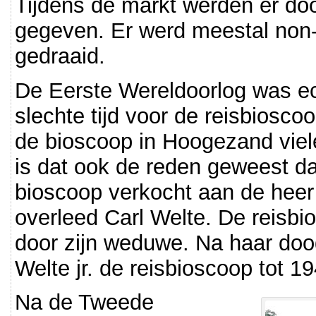
Tijdens de markt werden er doo
gegeven. Er werd meestal non-
gedraaid.
De Eerste Wereldoorlog was e
slechte tijd voor de reisbiosc
de bioscoop in Hoogezand viele
is dat ook de reden geweest da
bioscoop verkocht aan de heer 
overleed Carl Welte. De reisbi
door zijn weduwe. Na haar do
Welte jr. de reisbioscoop tot 1
Na de Tweede