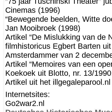
“75 jaar Tuschinski Theater” j
Cinemas (1996)
“Bewegende beelden, Witte do
Jan Mooibroek (1998)
Artikel “De Mislukking van de 
filmhistoricus Egbert Barten u
Amsterdammer van 2 decembe
Artikel “Memoires van een ope
Koekoek uit Blotto, nr. 13/1990
Artikel uit het illgegaleparool.n
Internetsites:
Go2war2.nl