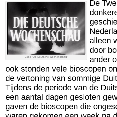
De Twe
donkere
geschie
Nederla
alleen 
door b
ander o
Logo “Die Deutsche Wochenschau”
ook stonden vele bioscopen on
de vertoning van sommige Duits
Tijdens de periode van de Duit
een aantal dagen gesloten ge
gaven de bioscopen die ongesc
waren gekomen een week na de