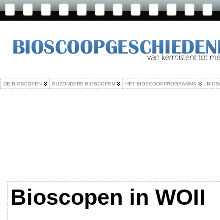
DE BIOSCOPEN
BIJZONDERE BIOSCOPEN
HET BIOSCOOPPROGRAMMA
BIOS
Bioscopen in WOII