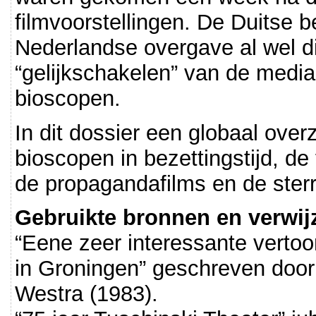
filmvoorstellingen. De Duitse 
Nederlandse overgave al wel d
“gelijkschakelen” van de media
bioscopen.
In dit dossier een globaal ove
bioscopen in bezettingstijd, de
de propagandafilms en de ster
Gebruikte bronnen en verwij
“Eene zeer interessante verto
in Groningen” geschreven doo
Westra (1983).