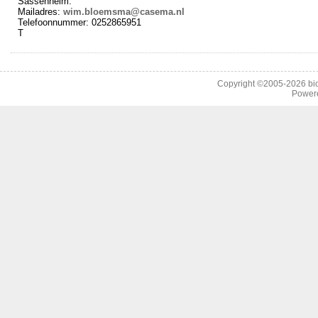
Sassenheim.
Mailadres:
wim.bloemsma@casema.nl
Telefoonnummer: 0252865951
T
Copyright ©2005-2026
bi
Power