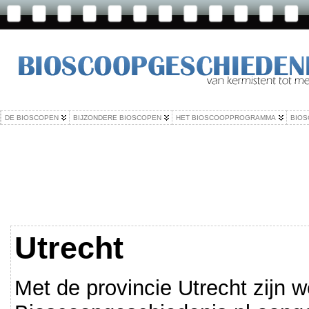
DE BIOSCOPEN
BIJZONDERE BIOSCOPEN
HET BIOSCOOPPROGRAMMA
BIOS
Utrecht
Met de provincie Utrecht zijn 