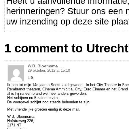
Heeft u aanvullende informatie,
herinneringen? Stuur ons een ma
uw inzending op deze site plaa
1 comment to Utrecht
W.B. Bloemsma
29 oktober, 2012 at 15:10
L.S.
Ik heb tot mijn 14e jaar in Soest zuid gewoont. In het City Theater in Soe
Rembrandt theatern, Cinema Ammicitia, City, Euro Cinema en het Grand T
al is hij na een brand wel heel anders geworden.
Het schijnen nu 5 zalen te zijn.
De voorgevel schijnt nog steeds behouden te zijn.
Met vriendelijke groeten eindig ik deze mail.
W.B. Bloemsma,
Hofstraweg 226,
2171 NT