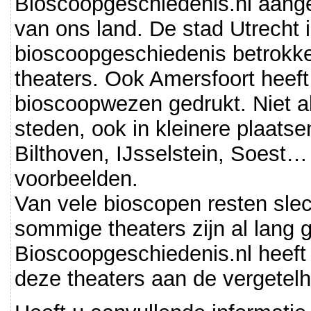
Bioscoopgeschiedenis.nl aang
van ons land. De stad Utrecht i
bioscoopgeschiedenis betrokk
theaters. Ook Amersfoort heeft
bioscoopwezen gedrukt. Niet al
steden, ook in kleinere plaats
Bilthoven, IJsselstein, Soest… 
voorbeelden.
Van vele bioscopen resten sle
sommige theaters zijn al lang 
Bioscoopgeschiedenis.nl heeft 
deze theaters aan de vergetelh