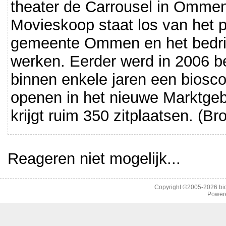
theater de Carrousel in Ommen 
Movieskoop staat los van het 
gemeente Ommen en het bedrij
werken. Eerder werd in 2006 be
binnen enkele jaren een biosco
openen in het nieuwe Marktge
krijgt ruim 350 zitplaatsen. (Bro
Reageren niet mogelijk...
Copyright ©2005-2026
bi
Power