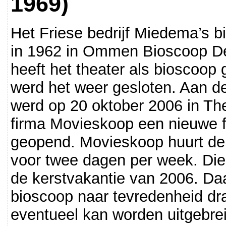
1969)
Het Friese bedrijf Miedema’s b
in 1962 in Ommen Bioscoop De
heeft het theater als bioscoop 
werd het weer gesloten. Aan d
werd op 20 oktober 2006 in Th
firma Movieskoop een nieuwe 
geopend. Movieskoop huurt de 
voor twee dagen per week. Die 
de kerstvakantie van 2006. Da
bioscoop naar tevredenheid dra
eventueel kan worden uitgebre