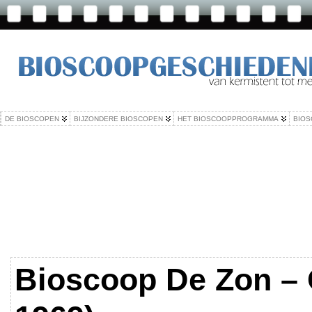
DE BIOSCOPEN
BIJZONDERE BIOSCOPEN
HET BIOSCOOPPROGRAMMA
BIOS
Bioscoop De Zon –